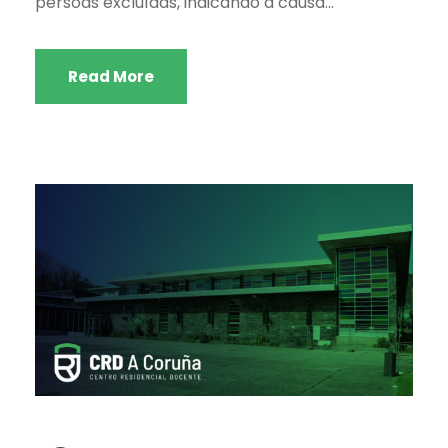
persoas excluídas, indicando a causa...
Read More