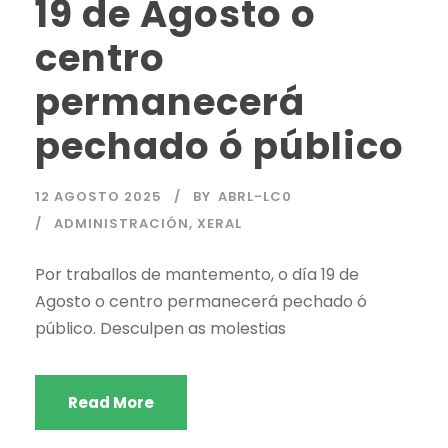
19 de Agosto o
centro
permanecerá
pechado ó público
12 AGOSTO 2025
BY
ABRL-LC0
ADMINISTRACIÓN
,
XERAL
Por traballos de mantemento, o día 19 de
Agosto o centro permanecerá pechado ó
público. Desculpen as molestias
Read More