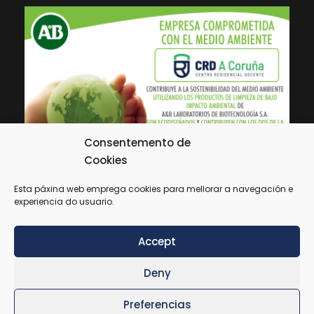
Consentemento de
Cookies
Esta páxina web emprega cookies para mellorar a navegación e
experiencia do usuario.
Accept
Deny
CRD A Coruña -
Aviso Legal
-
Política de
Preferencias