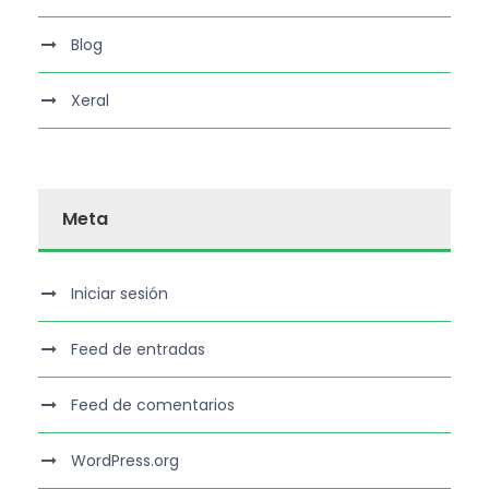
Blog
Xeral
Meta
Iniciar sesión
Feed de entradas
Feed de comentarios
WordPress.org