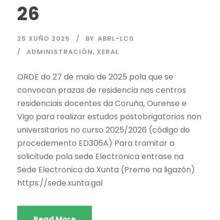
26
25 XUÑO 2025
BY
ABRL-LC0
ADMINISTRACIÓN
,
XERAL
ORDE do 27 de maio de 2025 pola que se
convocan prazas de residencia nos centros
residenciais docentes da Coruña, Ourense e
Vigo para realizar estudos postobrigatorios non
universitarios no curso 2025/2026 (código do
procedemento ED306A) Para tramitar a
solicitude pola sede Electronica entrase na
Sede Electronica da Xunta (Preme na ligazón)
https://sede.xunta.gal
Read More