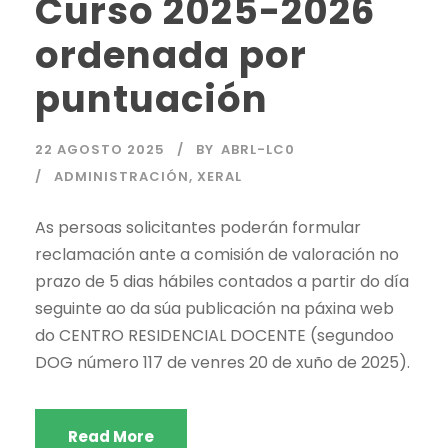
Curso 2025-2026
ordenada por
puntuación
22 AGOSTO 2025
BY
ABRL-LC0
ADMINISTRACIÓN
,
XERAL
As persoas solicitantes poderán formular
reclamación ante a comisión de valoración no
prazo de 5 dias hábiles contados a partir do día
seguinte ao da súa publicación na páxina web
do CENTRO RESIDENCIAL DOCENTE (segundoo
DOG número 117 de venres 20 de xuño de 2025).
Read More