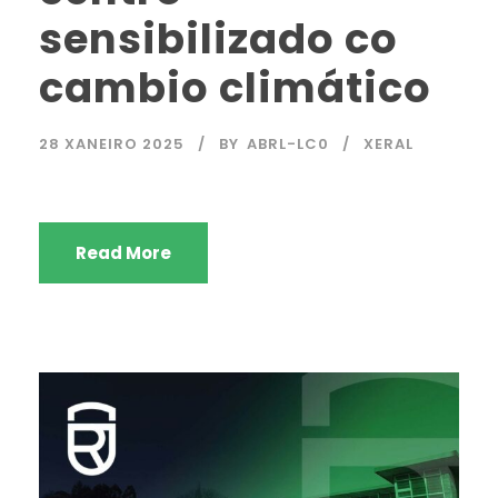
sensibilizado co
cambio climático
28 XANEIRO 2025
BY
ABRL-LC0
XERAL
Read More