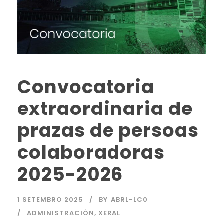
Convocatoria
extraordinaria de
prazas de persoas
colaboradoras
2025-2026
1 SETEMBRO 2025
BY
ABRL-LC0
ADMINISTRACIÓN
,
XERAL