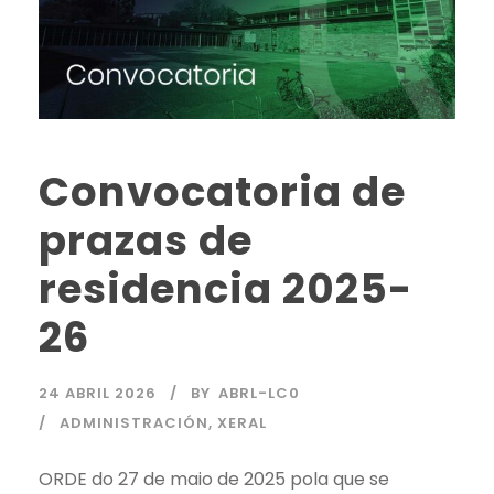
Convocatoria de
prazas de
residencia 2025-
26
24 ABRIL 2026
BY
ABRL-LC0
ADMINISTRACIÓN
,
XERAL
ORDE do 27 de maio de 2025 pola que se