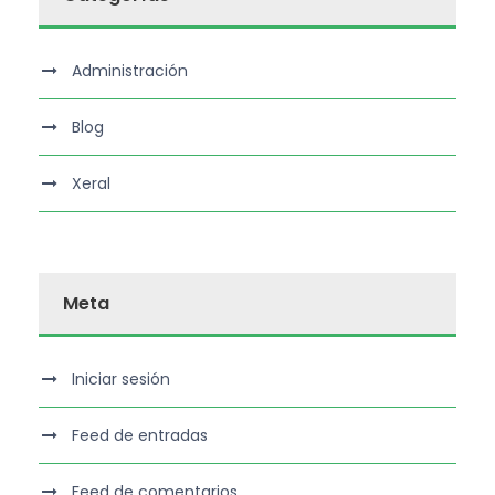
Administración
Blog
Xeral
Meta
Iniciar sesión
Feed de entradas
Feed de comentarios