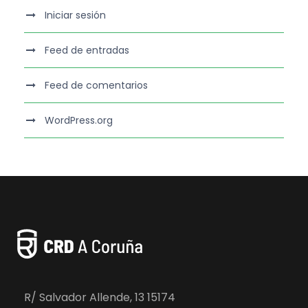
Iniciar sesión
Feed de entradas
Feed de comentarios
WordPress.org
R/ Salvador Allende, 13 15174