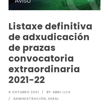
Listaxe definitiva
de adxudicación
de prazas
convocatoria
extraordinaria
2021-22
8 OUTUBRO 2021
BY
ABRL-LC0
ADMINISTRACIÓN
,
XERAL