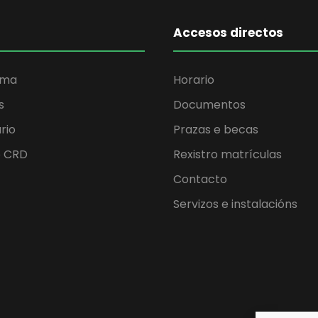
Accesos directos
ama
Horario
s
Documentos
rio
Prazas e becas
o CRD
Rexistro matrículas
Contacto
Servizos e instalacións