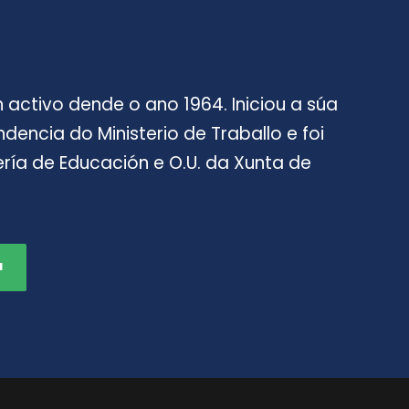
 activo dende o ano 1964. Iniciou a súa
encia do Ministerio de Traballo e foi
ería de Educación e O.U. da Xunta de
a