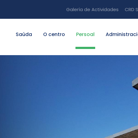
Galería de Actividades
CRD S
Saúda
O centro
Persoal
Administrac