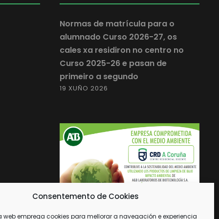
Normas de matrícula para o
alumnado Curso 2026-27, os
cales xa residiron no centro no
Curso 2025-26 e pasan de
primeiro a segundo
19 XUÑO 2026
Consentemento de Cookies
a web emprega cookies para mellorar a navegación e experiencia