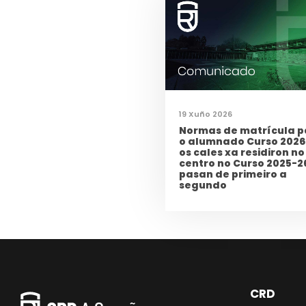
19 Xuño 2026
Normas de matrícula p
o alumnado Curso 2026
os cales xa residiron no
centro no Curso 2025-2
pasan de primeiro a
segundo
CRD