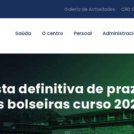
Galería de Actividades
CRD S
Saúda
O centro
Persoal
Administrac
sta definitiva de pr
 bolseiras curso 20