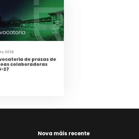
ño 2026
vocatoria de prazas de
soas colaboradoras
6-27
Nova máis recente