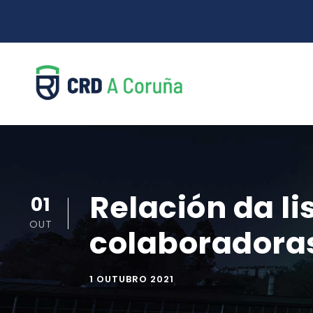
Relación da li
01
OUT
colaboradoras
1 OUTUBRO 2021