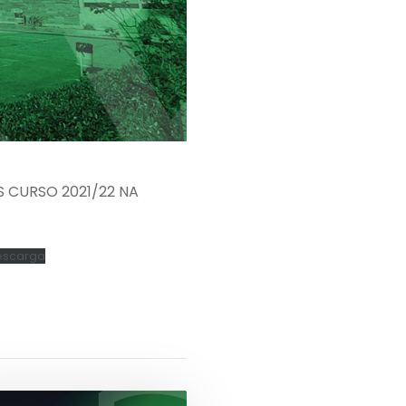
S CURSO 2021/22 NA
escarga