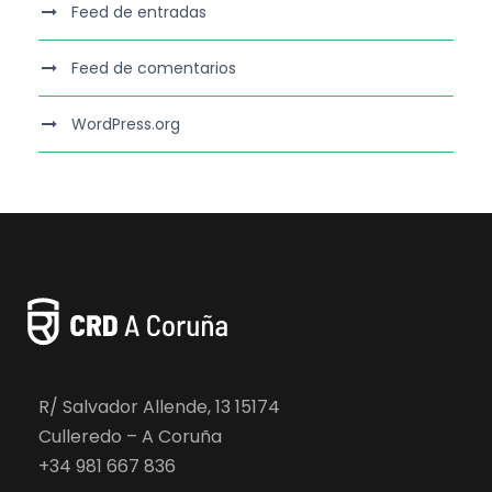
Feed de entradas
Feed de comentarios
WordPress.org
R/ Salvador Allende, 13 15174
Culleredo – A Coruña
+34 981 667 836