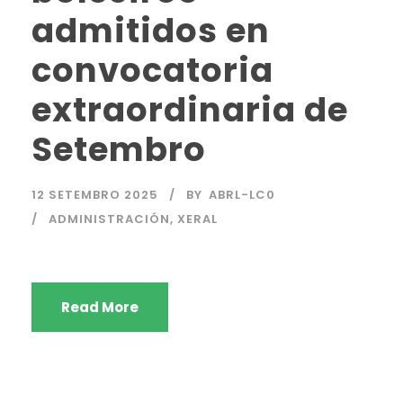
admitidos en
convocatoria
extraordinaria de
Setembro
12 SETEMBRO 2025
BY
ABRL-LC0
ADMINISTRACIÓN
,
XERAL
Read More