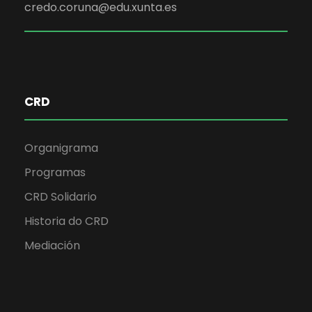
credo.coruna@edu.xunta.es
CRD
Organigrama
Programas
CRD Solidario
Historia do CRD
Mediación