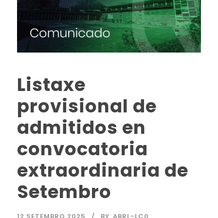
Listaxe
provisional de
admitidos en
convocatoria
extraordinaria de
Setembro
12 SETEMBRO 2025
BY
ABRL-LC0