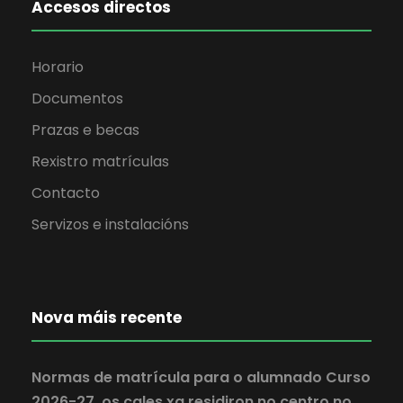
Accesos directos
Horario
Documentos
Prazas e becas
Rexistro matrículas
Contacto
Servizos e instalacións
Nova máis recente
Normas de matrícula para o alumnado Curso
2026-27, os cales xa residiron no centro no