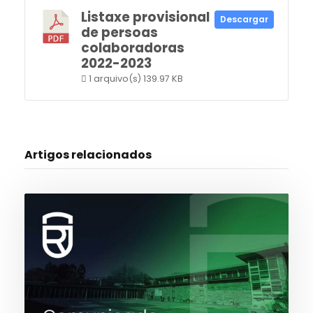
Listaxe provisional
Descargar
de persoas
colaboradoras
2022-2023
1 arquivo(s)
139.97 KB
Artigos relacionados