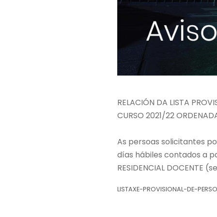
RELACIÓN DA LISTA PROV
CURSO 2021/22 ORDENAD
As persoas solicitantes p
días hábiles contados a p
RESIDENCIAL DOCENTE (seg
LISTAXE-PROVISIONAL-DE-PER