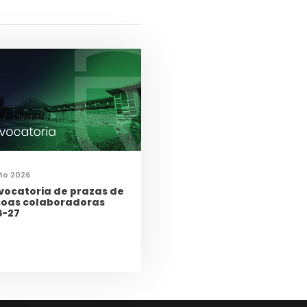
ño 2026
vocatoria de prazas de
soas colaboradoras
6-27