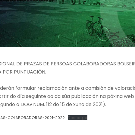
ISIONAL DE PRAZAS DE PERSOAS COLABORADORAS BOLSEI
A POR PUNTUACIÓN.
oderán formular reclamación ante a comisión de valoraci
artir do día seguinte ao da súa publicación na páxina w
undo o DOG NÚM. 112 do 15 de xuño de 2021).
SOAS-COLABORADORAS-2021-2022
Descarga