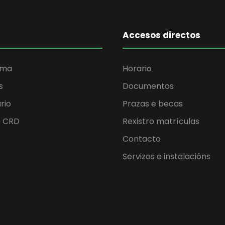
Accesos directos
ama
Horario
s
Documentos
rio
Prazas e becas
o CRD
Rexistro matrículas
Contacto
Servizos e instalacións