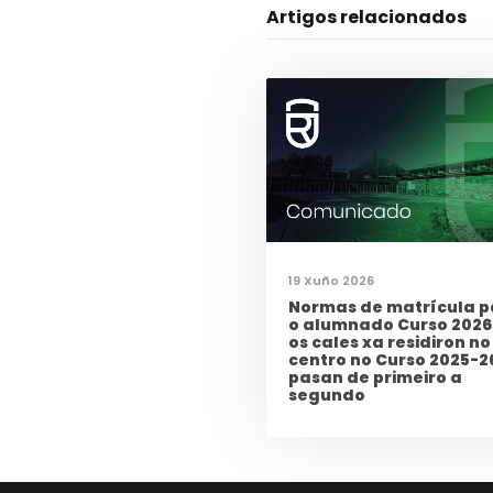
Artigos relacionados
19 Xuño 2026
Normas de matrícula p
o alumnado Curso 2026
os cales xa residiron no
centro no Curso 2025-2
pasan de primeiro a
segundo