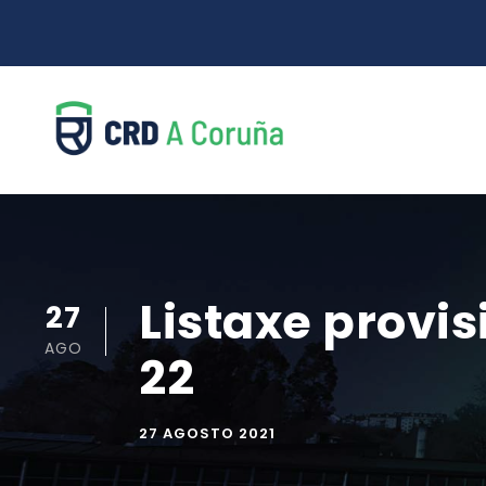
Listaxe provi
27
AGO
22
27 AGOSTO 2021