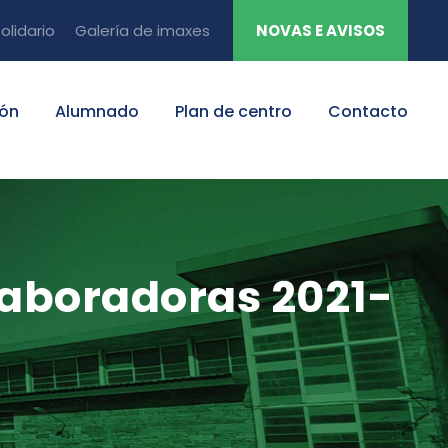
olidario
Galería de imaxes
NOVAS E AVISOS
ión
Alumnado
Plan de centro
Contacto
laboradoras 2021-