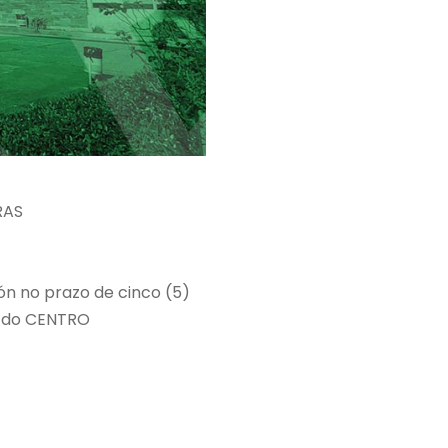
RAS
ón no prazo de cinco (5)
eb do CENTRO