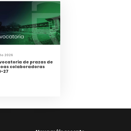
ño 2026
vocatoria de prazas de
soas colaboradoras
6-27