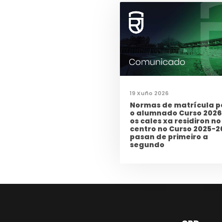
19 Xuño 2026
Normas de matrícula p
o alumnado Curso 2026
os cales xa residiron no
centro no Curso 2025-2
pasan de primeiro a
segundo