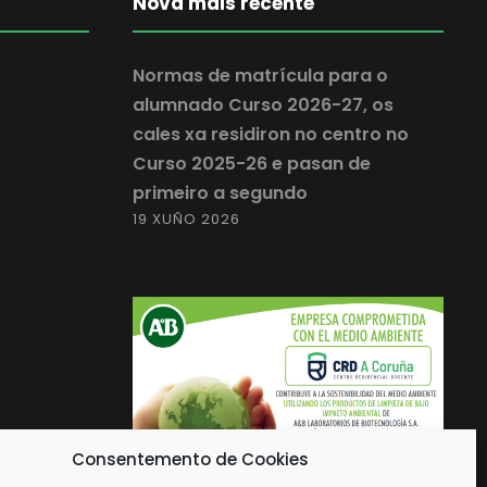
Nova máis recente
Normas de matrícula para o
alumnado Curso 2026-27, os
cales xa residiron no centro no
Curso 2025-26 e pasan de
primeiro a segundo
19 XUÑO 2026
Consentemento de Cookies