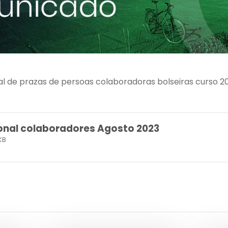
onal de prazas de persoas colaboradoras bolseiras curso
ional colaboradores Agosto 2023
KB