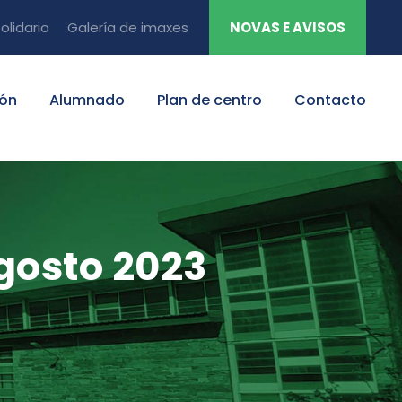
olidario
Galería de imaxes
NOVAS E AVISOS
ión
Alumnado
Plan de centro
Contacto
gosto 2023