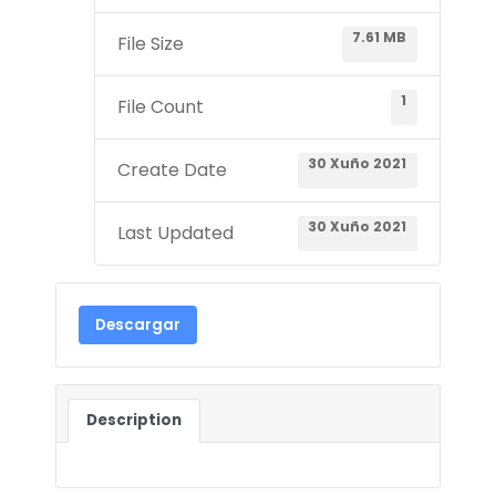
7.61 MB
File Size
1
File Count
30 Xuño 2021
Create Date
30 Xuño 2021
Last Updated
Descargar
Description