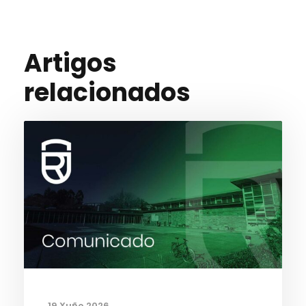
Artigos
relacionados
19 Xuño 2026