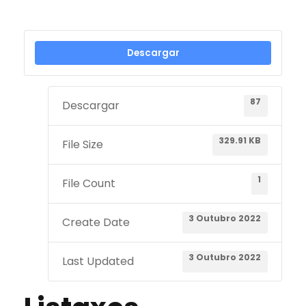
Descargar
87
Descargar
329.91 KB
File Size
1
File Count
3 Outubro 2022
Create Date
3 Outubro 2022
Last Updated