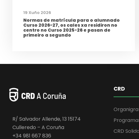
19 Xuño 2026
Normas de matrícula para o alumnado
Curso 2026-27, os cales xa residiron no
centro no Curso 2025-26 e pasan de
primeiro a segundo
CRD
Organigr
R/ Salvador Allende, 13 15174
Programa
Culleredo – A Coruña
CRD Solida
+34 981 667 836