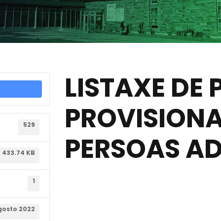
LISTAXE DE
PROVISIONA
529
PERSOAS AD
433.74 KB
1
gosto 2022