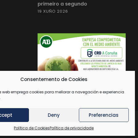
primeiro a segundo
19 XUÑO 2026
Consentemento de Cookies
a web emprega cookies para mellorar a navegación e experiencia
.
ccept
Deny
Preferencias
Política de Cookies
Política de privacidade