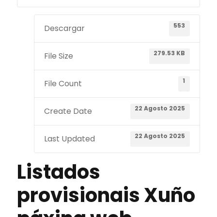
553
Descargar
279.53 KB
File Size
1
File Count
22 Agosto 2025
Create Date
22 Agosto 2025
Last Updated
Listados
provisionais Xuño