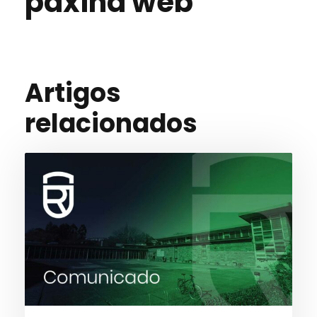
páxina web
Artigos
relacionados