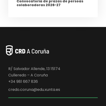
Convocatoria de prazas de persoas
colaboradoras 2026-27
R/ Salvador Allende, 13 15174
Culleredo – A Coruña
+34 981 667 836
credo.coruna@edu.xunta.es