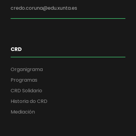
credo.coruna@edu.xunta.es
CRD
Organigrama
Programas
CRD Solidario
Historia do CRD
Mediación