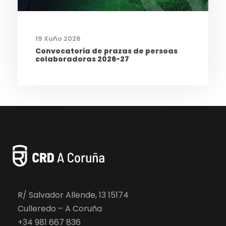
19 Xuño 2026
Convocatoria de prazas de persoas
colaboradoras 2026-27
R/ Salvador Allende, 13 15174
Culleredo – A Coruña
+34 981 667 836