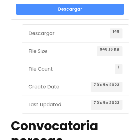
Descargar
148
Descargar
948.16 KB
File Size
1
File Count
7 Xuño 2023
Create Date
7 Xuño 2023
Last Updated
Convocatoria